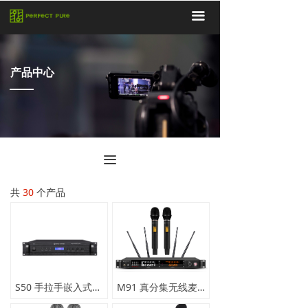
끀
产品中心
끀
共
30
个产品
S50 手拉手嵌入式会议系统
M91 真分集无线麦克风