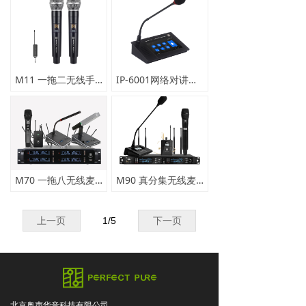
M11 一拖二无线手持话筒
IP-6001网络对讲寻呼话筒
M70 一拖八无线麦克风
M90 真分集无线麦克风
上一页
1
/
5
下一页
北京奥声华音科技有限公司